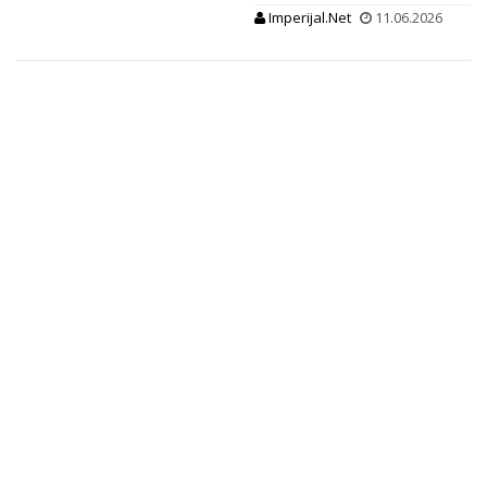
Imperijal.Net
11.06.2026