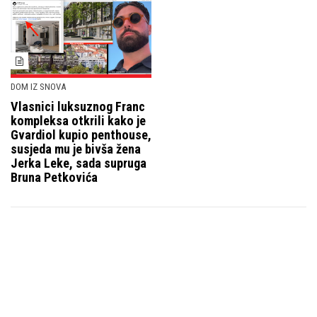
DOM IZ SNOVA
Vlasnici luksuznog Franc
kompleksa otkrili kako je
Gvardiol kupio penthouse,
susjeda mu je bivša žena
Jerka Leke, sada supruga
Bruna Petkovića