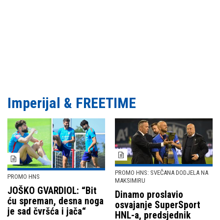
Imperijal & FREETIME
PROMO HNS: SVEČANA DODJELA NA
PROMO HNS
MAKSIMIRU
JOŠKO GVARDIOL: “Bit
Dinamo proslavio
ću spreman, desna noga
osvajanje SuperSport
je sad čvršća i jača“
HNL-a, predsjednik