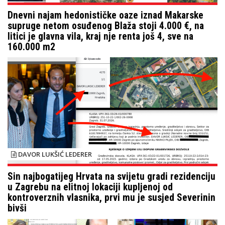
Dnevni najam hedonističke oaze iznad Makarske
supruge netom osuđenog Blaža stoji 4.000 €, na
litici je glavna vila, kraj nje renta još 4, sve na
160.000 m2
DAVOR LUKŠIĆ LEDERER
Sin najbogatijeg Hrvata na svijetu gradi rezidenciju
u Zagrebu na elitnoj lokaciji kupljenoj od
kontroverznih vlasnika, prvi mu je susjed Severinin
bivši